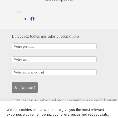
fab
fa-
Inscrivez-vous à notre newsletter:
facebook
Et recevez toutes nos infos et promotions !
J'ai lu et je suis d'accord avec les
conditions de confidentialité
We use cookies on our website to give you the most relevant
Avenue du Monument, 20A
experience by remembering your preferences and repeat visits.