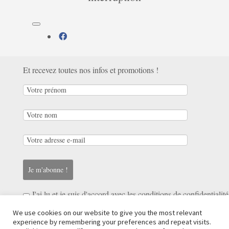
fab
fa-
Inscrivez-vous à notre newsletter:
facebook
Et recevez toutes nos infos et promotions !
J'ai lu et je suis d'accord avec les
conditions de confidentialité
We use cookies on our website to give you the most relevant
Avenue du Monument, 20A
experience by remembering your preferences and repeat visits.